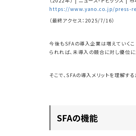
（2022年） | ニュース・トピックス
https://www.yano.co.jp/press-r
（最終アクセス：2025/7/16）
今後もSFAの導入企業は増えていくこ
られれば、未導入の競合に対し優位に
そこで、SFAの導入メリットを理解す
SFAの機能