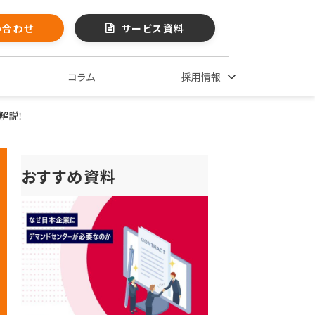
い合わせ
サービス資料
コラム
採用情報
解説！
おすすめ資料