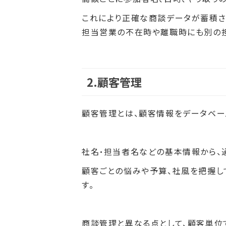
これにより正確な商談データが蓄積さ
担当営業の不在時や離職時にも別の担
2.顧客管理
顧客管理とは、顧客情報をデータベー
社名・担当者名などの基本情報から、
顧客ごとの悩みや予算、社風を把握し
す。
商談管理と異なる点として、顧客単位