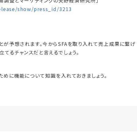
 | 市場調査とマーケティングの矢野経済研究所」
elease/show/press_id/3213
とが予想されます。今からSFAを取り入れて売上成果に繋げ
立てるチャンスだと言えるでしょう。
るために機能について知識を入れておきましょう。