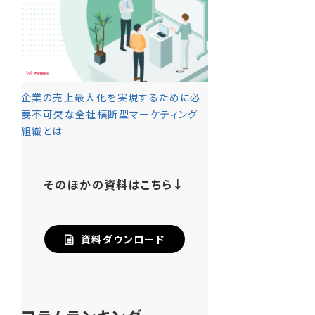
企業の売上最大化を実現するために必
要不可欠な全社横断型マーケティング
組織とは
そのほかの資料はこちら↓
資料ダウンロード