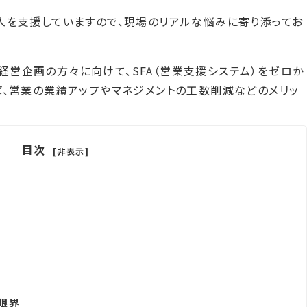
入を支援していますので、現場のリアルな悩みに寄り添ってお
営企画の方々に向けて、SFA（営業支援システム）をゼロか
ば、営業の業績アップやマネジメントの工数削減などのメリッ
目次
[非表示]
限界