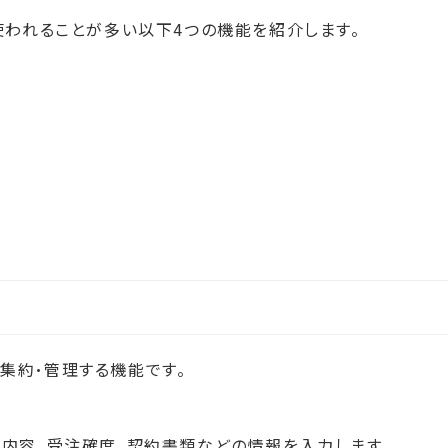
使われることが多い以下4つの機能を紹介します。
集約・管理する機能です。
の内容、受注確度、契約書類などの情報を入力します。