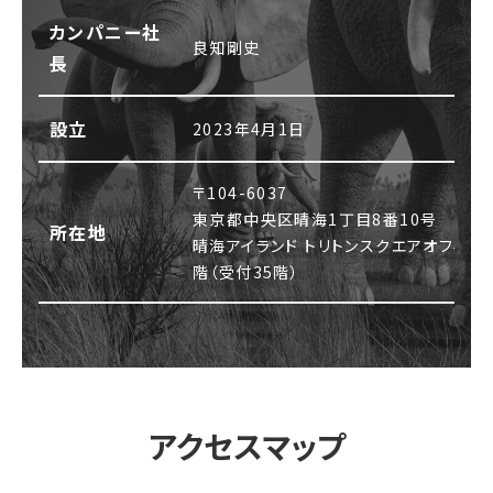
カンパニー社
良知剛史
長
設立
2023年4月1日
〒104-6037
東京都中央区晴海1丁目8番10号
所在地
晴海アイランド トリトンスクエアオフィスタ
階（受付35階）
アクセスマップ