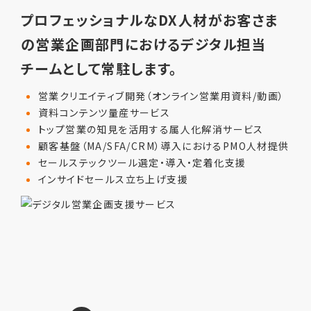
プロフェッショナルなDX人材がお客さま
の営業企画部門におけるデジタル担当
チームとして常駐します。
営業クリエイティブ開発（オンライン営業用資料/動画）
資料コンテンツ量産サービス
トップ営業の知見を活用する属人化解消サービス
顧客基盤（MA/SFA/CRM）導入におけるPMO人材提供
セールステックツール選定・導入・定着化支援
インサイドセールス立ち上げ支援