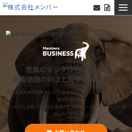
営業のデジタル化を通じて
企業価値の向上と競争力の源泉に。
日本企業共通の課題である「営業生産性の向上」をデジタルによって
解決する。
BtoB/法人営業の高度化を実現するプロフェッショナルサービスを提
供いたします。
お問い合わせ