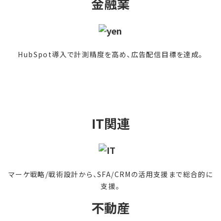
金融業
HubSpot導入で計測精度を高め、広告配信目標を達成。
IT関連
マーケ戦略/戦術設計から、SFA/CRMの活用支援まで総合的に
支援。
不動産