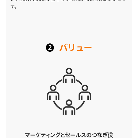
す。
❷
バリュー
マーケティングとセールスのつなぎ役