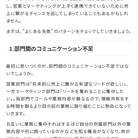
し、営業とマーケティングが上手く連携できていないために売
上に繋がるチャンスを逃してしまっていることもあるかもしれ
ません。
まずは、“よくある失敗”のパターンをチェックしていきましょう。
1.部門間のコミュニケーション不足
最初に思いつくのが、部門間のコミュニケーション不足ではな
いでしょうか。
営業部門は「将来的に売上に繋がる有望なリードが欲しい」、
一方マーケティング部門は「リードを集めることに集中した
い」。両部門でゴールや業務内容が異なるので、情報共有をす
る時間を取るより目の前の業務に取り組むことに懸命になって
いきます。
お互いに業務に集中すればするほど自分の所属部門以外の業
務内容や何に困っているのかなどを知る機会がなくなり、余計