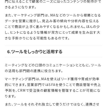
門に伝えることで顧客のニーズに沿ったコンテンツの制作がで
きるようになります。
また、マーケティング部門は、MAなどのツールから根拠となる
データを営業に提示し、見込み客の傾向や分析内容を伝える
ことで商談が上手く進みやすくなるかもしれません。ほんの少
し、ヒントになるような情報が双方にとって成果を生み出す大
きな手掛かりになる可能性もあるのです。
6.ツールをしっかりと活用する
ミーティングなどの口頭のコミュニケーションとともに、ツール
の活用も部門間の連携に役立ちます。
マーケティング部門は、MAを使えばリード獲得や育成が効率
的にできます。営業部門ではSFAを使うことで商談管理や売上
予測を、CRMで受注後の顧客情報を管理することが可能にな
ります。
また、ツールをそれぞれ独立して使うだけではなく、連携させ