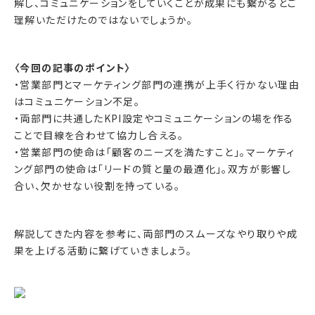
解し、コミュニケーションをしていくことが成果にも繋がるとご
理解いただけたのではないでしょうか。
〈今回の記事のポイント〉
・営業部門とマーケティング部門の連携が上手く行かない理由
はコミュニケーション不足。
・両部門に共通したKPI設定やコミュニケーションの場を作る
ことで目線を合わせて協力し合える。
・営業部門の使命は「顧客のニーズを満たすこと」。マーケティ
ング部門の使命は「リードの質と量の最適化」。双方が影響し
合い、欠かせない役割を持っている。
解説してきた内容を参考に、両部門のスムーズなやり取りや成
果を上げる活動に繋げていきましょう。