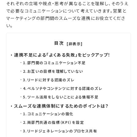
それぞれの立場や視点・思考が異なることを理解し、そのうえ
で必要なコミュニケーションについて考えていきます。営業と
マーケティングの部門間のスムーズな連携にお役立てくださ
い。
目次
[非表示]
連携不足による「よくある失敗」をピックアップ！
1.部門間のコミュニケーション不足
2.お互いの目標を理解していない
3.リードに対する認識のズレ
4.ペルソナやコンテンツに対する認識のズレ
5.ツール活用をしないことによる情報不足
スムーズな連携体制にするためのポイントは？
1.コミュニケーションの強化
2.両部門共通の指標（KPI）を設定
3.リードジェネレーションのプロセス共有