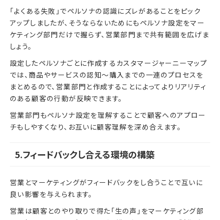
「よくある失敗」でペルソナの認識にズレがあることをピック
アップしましたが、そうならないためにもペルソナ設定をマー
ケティング部門だけで握らず、営業部門まで共有範囲を広げま
しょう。
設定したペルソナごとに作成するカスタマージャーニーマップ
では、商品やサービスの認知～購入までの一連のプロセスを
まとめるので、営業部門と作成することによってよりリアリティ
のある顧客の行動が反映できます。
営業部門もペルソナ設定を理解することで顧客へのアプロー
チもしやすくなり、お互いに顧客理解を深め合えます。
5.フィードバックし合える環境の構築
営業とマーケティングがフィードバックをし合うことで互いに
良い影響を与えられます。
営業は顧客とのやり取りで得た「生の声」をマーケティング部