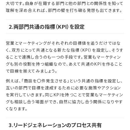
大切です。自身が在籍する部門と他の部門との関係性を知って
理解を深め合えれば、部門の壁を打ち破る発想も出てきます。
2.両部門共通の指標（KPI）を設定
営業とマーケティングがそれぞれの目標値を追うだけではな
く、双方にとって共通となる新たな指標（KPI）を設定し、そうす
ることで連携し合うのも一つの手段です。営業もマーケティン
グも別の役割を持つ組織なので、あえて共通のKPIを作ること
で目線を揃えてみましょう。
例えば、「商談を〇件発生させる」という共通の指標を設定し、
互いの部門で目標を達成するために必要な施策やアクション
を実行していきます。同じKPIを持つことで営業もマーケティン
グも相談し合う場面ができ、自然に協力し合う関係になりやす
くなります。
3.リードジェネレーションのプロセス共有