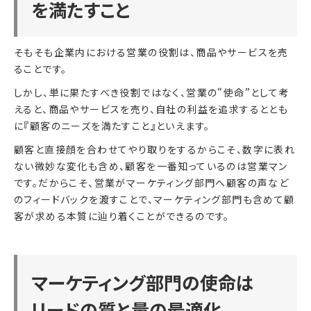
を満たすこと
そもそも企業内における営業の役割は、商品やサービスを売
ることです。
しかし、単に果たすべき役割ではなく、営業の“使命”として考
えると、商品やサービスを売り、自社の利益を追求するととも
に『顧客のニーズを満たすこと』といえます。
顧客と直接顔を合わせてやり取りをするからこそ、数字に表れ
ない微妙な変化も含め、顧客を一番知っているのは営業マン
です。だからこそ、営業がマーケティング部門へ顧客の声など
のフィードバックを渡すことで、マーケティング部門も含めて顧
客が求める本質に辿り着くことができるのです。
マーケティング部門の使命は
リードの質と量の最適化