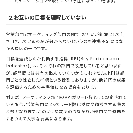
にコミュニケーションが取りにくい存在になっていきます。
2.お互いの目標を理解していない
営業部門とマーケティング部門の間で、お互いが組織として何
を目指しているのかが分からないというのも連携不足につな
がる原因の一つです。
目標を達成したか判断する指標「KPI(Key Performance
Indicator)」は、それぞれの部門で設定していると思います
が、部門間では共有を出来ていないかもしれません。KPIは部
門ごとの独立した指標という役割もありますが、他部門の成果
を評価するための基準値になる場合もあります。
例えば、マーケティング部門のKPIがリード数として設定されて
いる場合、営業部門にとってリード数は訪問や商談をする際の
母数となります。このような数字のつながりが部門間で連携を
するうえで大事な要素になります。