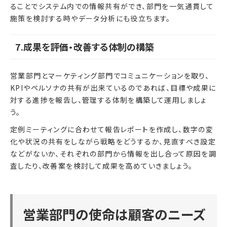
ることでシステム内での情報共有ができ、部門を一気通貫して
施策を検討する時やデータ分析にも役立ちます。
7.成果を評価・改善する体制の構築
営業部門とマーケティング部門でコミュニケーションを取り、
KPIやペルソナの共有が出来ているのであれば、目標や成果に
対する進捗を報告し、管理する体制を構築して運用しましょ
う。
定例ミーティングに合わせて報告レポートを作成し、数字の変
化や状況の共有をしながら戦略をどうするか、見直すべき設定
などがないか、それぞれの部門から情報を出し合って原因を調
査したり、改善案を検討して成果を高めていきましょう。
営業部門の使命は顧客のニーズ